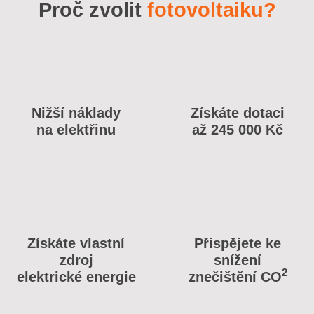
Proč zvolit
fotovoltaiku?
Nižší náklady
Získáte dotaci
na elektřinu
až 245 000 Kč
Získáte vlastní
Přispějete ke
zdroj
snížení
2
elektrické energie
znečištění CO