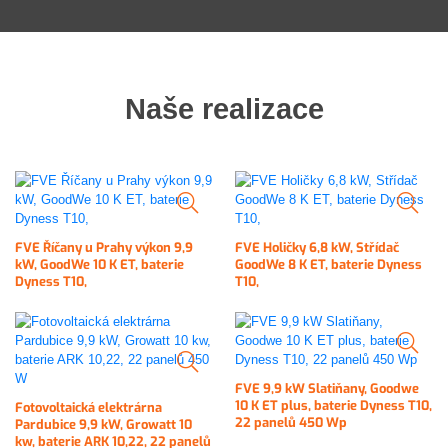
Naše realizace
FVE Říčany u Prahy výkon 9,9
FVE Holičky 6,8 kW, Střídač
kW, GoodWe 10 K ET, baterie
GoodWe 8 K ET, baterie Dyness
Dyness T10,
T10,
FVE 9,9 kW Slatiňany, Goodwe
10 K ET plus, baterie Dyness T10,
Fotovoltaická elektrárna
22 panelů 450 Wp
Pardubice 9,9 kW, Growatt 10
kw, baterie ARK 10,22, 22 panelů