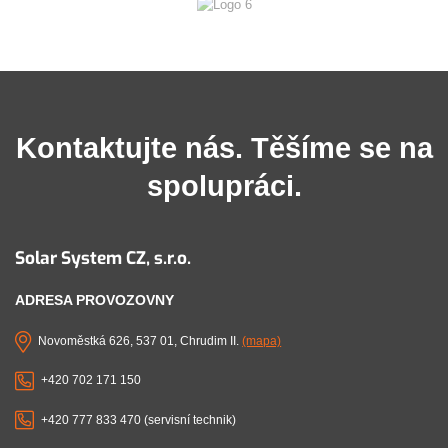
Kontaktujte nás. Těšíme se na
spolupráci.
Solar System CZ, s.r.o.
ADRESA PROVOZOVNY
Novoměstká 626, 537 01, Chrudim II.
(mapa)
+420 702 171 150
+420 777 833 470 (servisní technik)