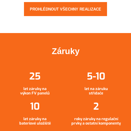
PROHLÉDNOUT VŠECHNY REALIZACE
Záruky
let záruky na
let na záruku
výkon FV panelů
střídače
let záruky na
roky záruky na regulační
bateriové uložiště
prvky a ostatní komponenty