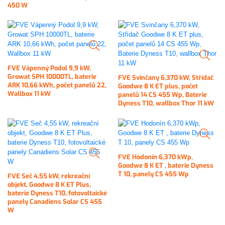
450 W
FVE Vápenný Podol 9,9 kW,
Growat SPH 10000TL, baterie
FVE Svinčany 6,370 kW, Střídač
ARK 10,66 kWh, počet panelů 22,
Goodwe 8 K ET plus, počet
Wallbox 11 kW
panelů 14 CS 455 Wp, Baterie
Dyness T10, wallbox Thor 11 kW
FVE Hodonín 6,370 kWp,
Goodwe 8 K ET , baterie Dyness
T 10, panely CS 455 Wp
FVE Seč 4,55 kW, rekreační
objekt, Goodwe 8 K ET Plus,
baterie Dyness T10, fotovoltaické
panely Canadiens Solar CS 455
W