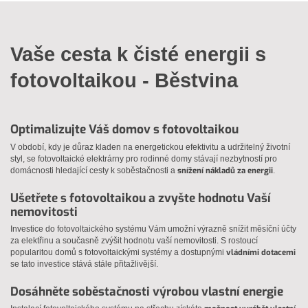
Vaše cesta k čisté energii s
fotovoltaikou - Běstvina
Optimalizujte Váš domov s fotovoltaikou
V období, kdy je důraz kladen na energetickou efektivitu a udržitelný životní
styl, se fotovoltaické elektrárny pro rodinné domy stávají nezbytností pro
snížení nákladů za energii
domácnosti hledající cesty k soběstačnosti a
.
Ušetřete s fotovoltaikou a zvyšte hodnotu Vaší
nemovitosti
Investice do fotovoltaického systému Vám umožní výrazně snížit měsíční účty
za elektřinu a současně zvýšit hodnotu vaší nemovitosti. S rostoucí
vládními dotacemi
popularitou domů s fotovoltaickými systémy a dostupnými
se tato investice stává stále přitažlivější.
Dosáhněte soběstačnosti výrobou vlastní energie