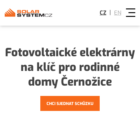
|
CZ
EN
Fotovoltaické elektrárny
na klíč pro rodinné
domy Černožice
CHCI SJEDNAT SCHŮZKU