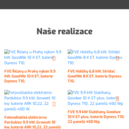
Naše realizace
FVE Říčany u Prahy výkon 9,9
FVE Holičky 6,8 kW, Střídač
kW, GoodWe 10 K ET, baterie
GoodWe 8 K ET, baterie Dyness
Dyness T10,
T10,
FVE 9,9 kW Slatiňany, Goodwe
10 K ET plus, baterie Dyness T10,
Fotovoltaická elektrárna
22 panelů 450 Wp
Pardubice 9,9 kW, Growatt 10
kw, baterie ARK 10,22, 22 panelů