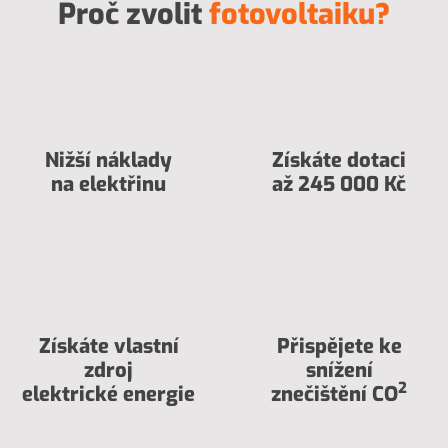
Proč zvolit
fotovoltaiku?
Nižší náklady
Získáte dotaci
na elektřinu
až 245 000 Kč
Získáte vlastní
Přispějete ke
zdroj
snížení
2
elektrické energie
znečištění CO