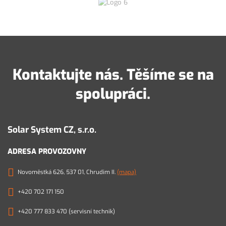
Kontaktujte nás. Těšíme se na
spolupráci.
Solar System CZ, s.r.o.
ADRESA PROVOZOVNY
Novoměstká 626, 537 01, Chrudim II.
(mapa)
+420 702 171 150
+420 777 833 470 (servisní technik)