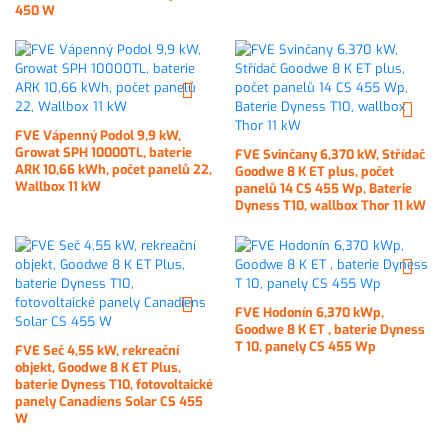
450 W
FVE Vápenný Podol 9,9 kW,
Growat SPH 10000TL, baterie
FVE Svinčany 6,370 kW, Střídač
ARK 10,66 kWh, počet panelů 22,
Goodwe 8 K ET plus, počet
Wallbox 11 kW
panelů 14 CS 455 Wp, Baterie
Dyness T10, wallbox Thor 11 kW
FVE Hodonín 6,370 kWp,
Goodwe 8 K ET , baterie Dyness
T 10, panely CS 455 Wp
FVE Seč 4,55 kW, rekreační
objekt, Goodwe 8 K ET Plus,
baterie Dyness T10, fotovoltaické
panely Canadiens Solar CS 455
W