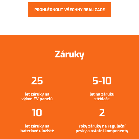
PROHLÉDNOUT VŠECHNY REALIZACE
Záruky
let záruky na
let na záruku
výkon FV panelů
střídače
let záruky na
roky záruky na regulační
bateriové uložiště
prvky a ostatní komponenty