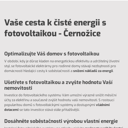
Vaše cesta k čisté energii s
fotovoltaikou - Černožice
Optimalizujte Váš domov s fotovoltaikou
V období, kdy je důraz kladen na energetickou efektivitu a udržitelný životní
styl, se fotovoltaické elektrárny pro rodinné domy stávají nezbytností pro
domácnosti hledající cesty k soběstačnosti a
snížení nákladů za energii
.
Ušetřete s fotovoltaikou a zvyšte hodnotu Vaší
nemovitosti
Investice do fotovoltaického systému Vám umožní výrazně snížit měsíční
účty za elektřinu a současně zvýšit hodnotu vaší nemovitosti. S rostoucí
popularitou domů s fotovoltaickými systémy a dostupnými
vládními
dotacemi
se tato investice stává stále přitažlivější.
Dosáhněte soběstačnosti výrobou vlastní energie