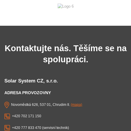
Kontaktujte nás. Těšíme se na
spolupráci.
Solar System CZ, s.r.o.
ADRESA PROVOZOVNY
Novoměstká 626, 537 01, Chrudim II.
(mapa)
+420 702 171 150
+420 777 833 470 (servisní technik)