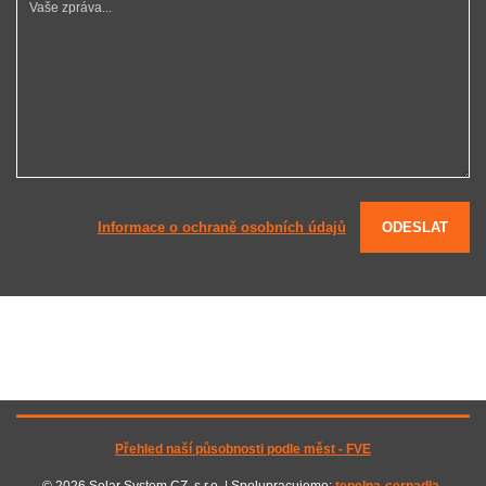
Informace o ochraně osobních údajů
ODESLAT
Přehled naší působnosti podle měst - FVE