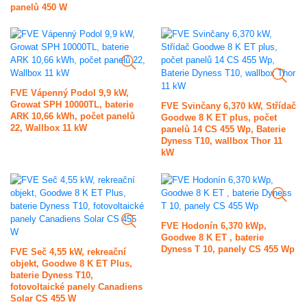
panelů 450 W
FVE Vápenný Podol 9,9 kW,
Growat SPH 10000TL, baterie
FVE Svinčany 6,370 kW, Střídač
ARK 10,66 kWh, počet panelů
Goodwe 8 K ET plus, počet
22, Wallbox 11 kW
panelů 14 CS 455 Wp, Baterie
Dyness T10, wallbox Thor 11
kW
FVE Hodonín 6,370 kWp,
Goodwe 8 K ET , baterie
Dyness T 10, panely CS 455 Wp
FVE Seč 4,55 kW, rekreační
objekt, Goodwe 8 K ET Plus,
baterie Dyness T10,
fotovoltaické panely Canadiens
Solar CS 455 W