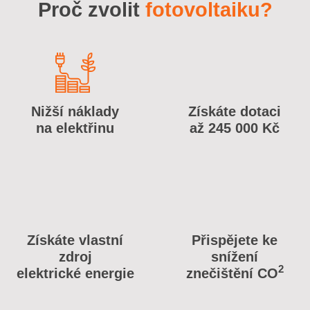
Proč zvolit
fotovoltaiku?
Nižší náklady
Získáte dotaci
na elektřinu
až 245 000 Kč
Získáte vlastní
Přispějete ke
zdroj
snížení
2
elektrické energie
znečištění CO