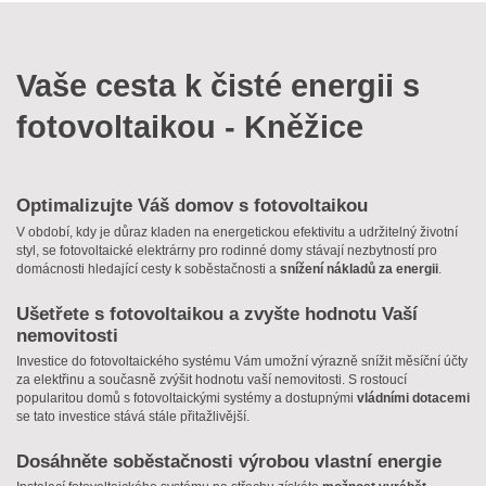
Vaše cesta k čisté energii s
fotovoltaikou - Kněžice
Optimalizujte Váš domov s fotovoltaikou
V období, kdy je důraz kladen na energetickou efektivitu a udržitelný životní
styl, se fotovoltaické elektrárny pro rodinné domy stávají nezbytností pro
domácnosti hledající cesty k soběstačnosti a
snížení nákladů za energii
.
Ušetřete s fotovoltaikou a zvyšte hodnotu Vaší
nemovitosti
Investice do fotovoltaického systému Vám umožní výrazně snížit měsíční účty
za elektřinu a současně zvýšit hodnotu vaší nemovitosti. S rostoucí
popularitou domů s fotovoltaickými systémy a dostupnými
vládními dotacemi
se tato investice stává stále přitažlivější.
Dosáhněte soběstačnosti výrobou vlastní energie