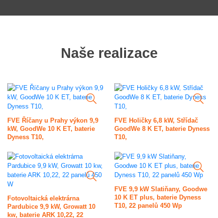
Naše realizace
FVE Říčany u Prahy výkon 9,9
FVE Holičky 6,8 kW, Střídač
kW, GoodWe 10 K ET, baterie
GoodWe 8 K ET, baterie Dyness
Dyness T10,
T10,
FVE 9,9 kW Slatiňany, Goodwe
10 K ET plus, baterie Dyness
Fotovoltaická elektrárna
T10, 22 panelů 450 Wp
Pardubice 9,9 kW, Growatt 10
kw, baterie ARK 10,22, 22