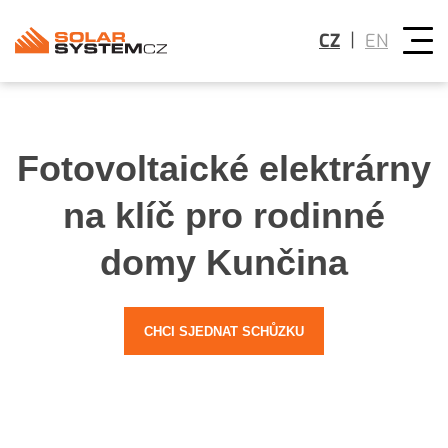
|
CZ
EN
Fotovoltaické elektrárny
na klíč pro rodinné
domy Kunčina
CHCI SJEDNAT SCHŮZKU