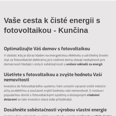
Vaše cesta k čisté energii s
fotovoltaikou - Kunčina
Optimalizujte Váš domov s fotovoltaikou
V období, kdy je důraz kladen na energetickou efektivitu a udržitelný životní
styl, se fotovoltaické elektrárny pro rodinné domy stávají nezbytností pro
domácnosti hledající cesty k soběstačnosti a
snížení nákladů za energii
.
Ušetřete s fotovoltaikou a zvyšte hodnotu Vaší
nemovitosti
Investice do fotovoltaického systému Vám umožní výrazně snížit měsíční
účty za elektřinu a současně zvýšit hodnotu vaší nemovitosti. S rostoucí
popularitou domů s fotovoltaickými systémy a dostupnými
vládními
dotacemi
se tato investice stává stále přitažlivější.
Dosáhněte soběstačnosti výrobou vlastní energie