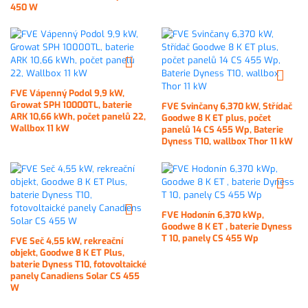
450 W
FVE Vápenný Podol 9,9 kW,
Growat SPH 10000TL, baterie
FVE Svinčany 6,370 kW, Střídač
ARK 10,66 kWh, počet panelů 22,
Goodwe 8 K ET plus, počet
Wallbox 11 kW
panelů 14 CS 455 Wp, Baterie
Dyness T10, wallbox Thor 11 kW
FVE Hodonín 6,370 kWp,
Goodwe 8 K ET , baterie Dyness
T 10, panely CS 455 Wp
FVE Seč 4,55 kW, rekreační
objekt, Goodwe 8 K ET Plus,
baterie Dyness T10, fotovoltaické
panely Canadiens Solar CS 455
W