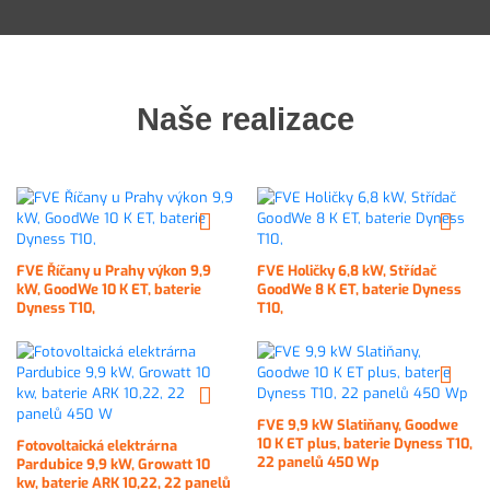
Naše realizace
FVE Říčany u Prahy výkon 9,9
FVE Holičky 6,8 kW, Střídač
kW, GoodWe 10 K ET, baterie
GoodWe 8 K ET, baterie Dyness
Dyness T10,
T10,
FVE 9,9 kW Slatiňany, Goodwe
10 K ET plus, baterie Dyness T10,
Fotovoltaická elektrárna
22 panelů 450 Wp
Pardubice 9,9 kW, Growatt 10
kw, baterie ARK 10,22, 22 panelů