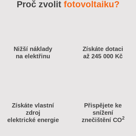
Proč zvolit
fotovoltaiku?
Nižší náklady
Získáte dotaci
na elektřinu
až 245 000 Kč
Získáte vlastní
Přispějete ke
zdroj
snížení
2
elektrické energie
znečištění CO