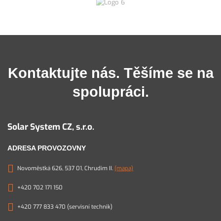
Kontaktujte nás. Těšíme se na
spolupráci.
Solar System CZ, s.r.o.
ADRESA PROVOZOVNY
Novoměstká 626, 537 01, Chrudim II.
(mapa)
+420 702 171 150
+420 777 833 470 (servisní technik)