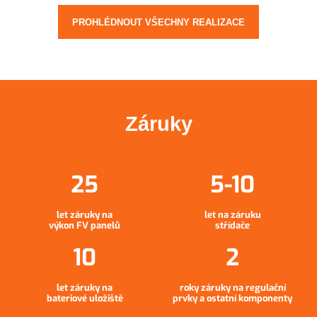
PROHLÉDNOUT VŠECHNY REALIZACE
Záruky
let záruky na
let na záruku
výkon FV panelů
střídače
let záruky na
roky záruky na regulační
bateriové uložiště
prvky a ostatní komponenty