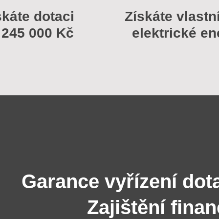
skáte dotaci
Získáte vlastn
 245 000 Kč
elektrické en
Garance vyřízení dot
Zajištění fina