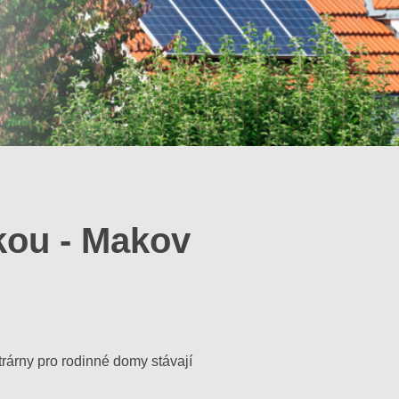
ikou - Makov
ktrárny pro rodinné domy stávají