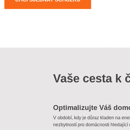
Vaše cesta k č
Optimalizujte Váš domo
V období, kdy je důraz kladen na energ
nezbytností pro domácnosti hledající