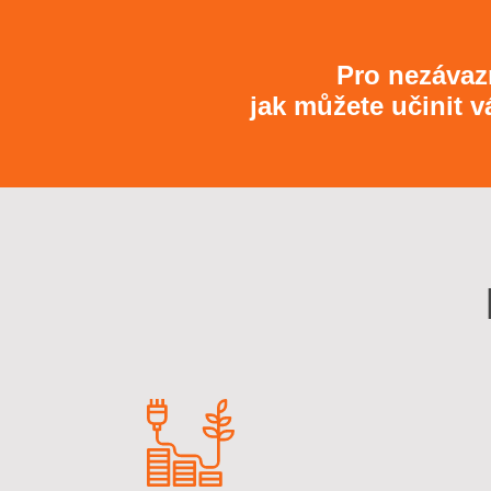
Pro nezávaz
jak můžete učinit 