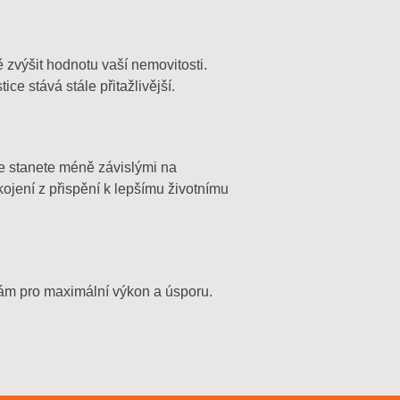
 zvýšit hodnotu vaší nemovitosti.
tice stává stále přitažlivější.
se stanete méně závislými na
kojení z přispění k lepšímu životnímu
bám pro maximální výkon a úsporu.