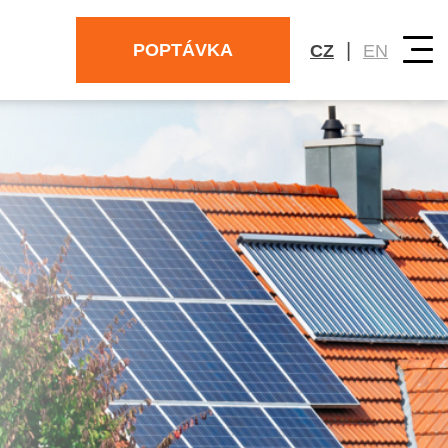
|
POPTÁVKA
CZ
EN