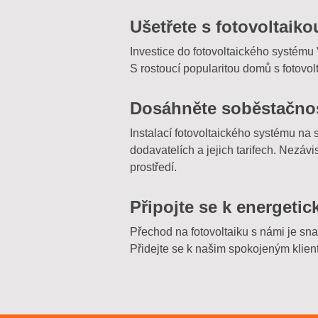
Ušetřete s fotovoltaik
Investice do fotovoltaického systému 
S rostoucí popularitou domů s fotovo
Dosáhněte soběstačnos
Instalací fotovoltaického systému na 
dodavatelích a jejich tarifech. Nezávi
prostředí.
Připojte se k energetic
Přechod na fotovoltaiku s námi je s
Přidejte se k našim spokojeným klien