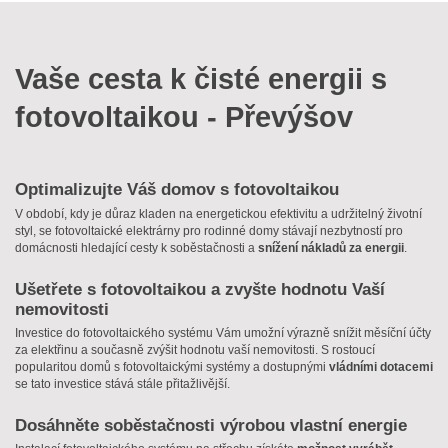
Vaše cesta k čisté energii s
fotovoltaikou - Převýšov
Optimalizujte Váš domov s fotovoltaikou
V období, kdy je důraz kladen na energetickou efektivitu a udržitelný životní
styl, se fotovoltaické elektrárny pro rodinné domy stávají nezbytností pro
domácnosti hledající cesty k soběstačnosti a
snížení nákladů za energii
.
Ušetřete s fotovoltaikou a zvyšte hodnotu Vaší
nemovitosti
Investice do fotovoltaického systému Vám umožní výrazně snížit měsíční účty
za elektřinu a současně zvýšit hodnotu vaší nemovitosti. S rostoucí
popularitou domů s fotovoltaickými systémy a dostupnými
vládními dotacemi
se tato investice stává stále přitažlivější.
Dosáhněte soběstačnosti výrobou vlastní energie