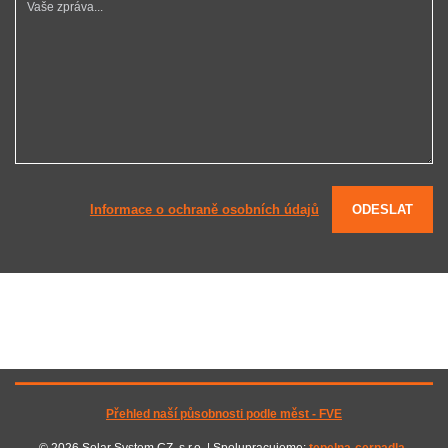
Informace o ochraně osobních údajů
ODESLAT
Přehled naší působnosti podle měst - FVE