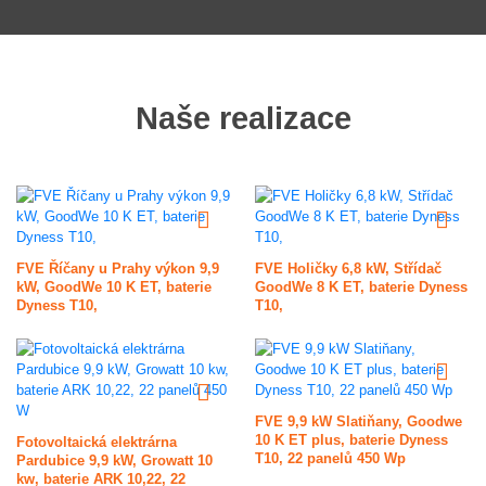
Naše realizace
FVE Říčany u Prahy výkon 9,9
FVE Holičky 6,8 kW, Střídač
kW, GoodWe 10 K ET, baterie
GoodWe 8 K ET, baterie Dyness
Dyness T10,
T10,
FVE 9,9 kW Slatiňany, Goodwe
10 K ET plus, baterie Dyness
Fotovoltaická elektrárna
T10, 22 panelů 450 Wp
Pardubice 9,9 kW, Growatt 10
kw, baterie ARK 10,22, 22