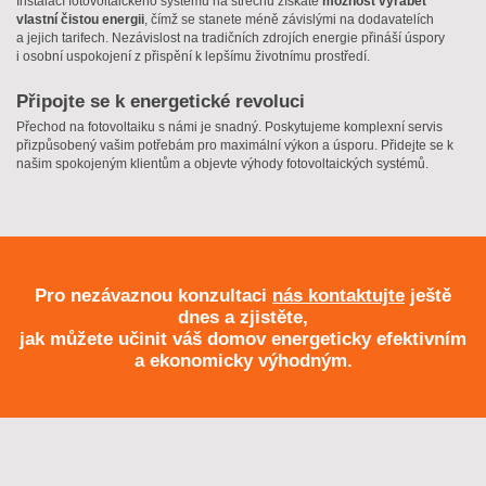
Instalací fotovoltaického systému na střechu získáte
možnost vyrábět
vlastní čistou energii
, čímž se stanete méně závislými na dodavatelích
a jejich tarifech. Nezávislost na tradičních zdrojích energie přináší úspory
i osobní uspokojení z přispění k lepšímu životnímu prostředí.
Připojte se k energetické revoluci
Přechod na fotovoltaiku s námi je snadný. Poskytujeme komplexní servis
přizpůsobený vašim potřebám pro maximální výkon a úsporu. Přidejte se k
našim spokojeným klientům a objevte výhody fotovoltaických systémů.
Pro nezávaznou konzultaci
nás kontaktujte
ještě
dnes a zjistěte,
jak můžete učinit váš domov energeticky efektivním
a ekonomicky výhodným.