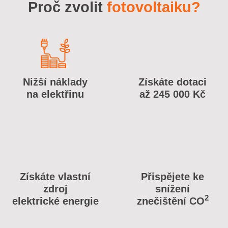
Proč zvolit
fotovoltaiku?
Nižší náklady
Získáte dotaci
na elektřinu
až 245 000 Kč
Získáte vlastní
Přispějete ke
zdroj
snížení
2
elektrické energie
znečištění CO