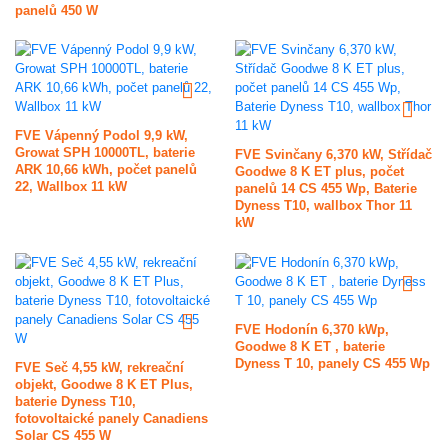
panelů 450 W
FVE Vápenný Podol 9,9 kW,
Growat SPH 10000TL, baterie
FVE Svinčany 6,370 kW, Střídač
ARK 10,66 kWh, počet panelů
Goodwe 8 K ET plus, počet
22, Wallbox 11 kW
panelů 14 CS 455 Wp, Baterie
Dyness T10, wallbox Thor 11
kW
FVE Hodonín 6,370 kWp,
Goodwe 8 K ET , baterie
Dyness T 10, panely CS 455 Wp
FVE Seč 4,55 kW, rekreační
objekt, Goodwe 8 K ET Plus,
baterie Dyness T10,
fotovoltaické panely Canadiens
Solar CS 455 W