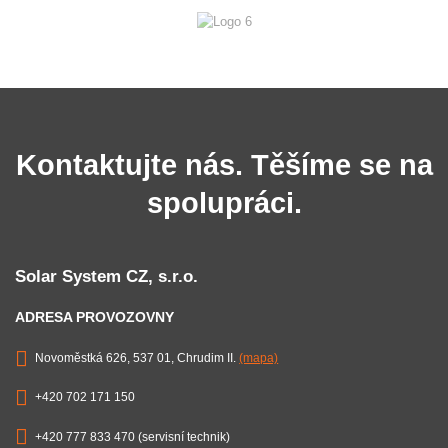
Kontaktujte nás. Těšíme se na
spolupráci.
Solar System CZ, s.r.o.
ADRESA PROVOZOVNY
Novoměstká 626, 537 01, Chrudim II.
(mapa)
+420 702 171 150
+420 777 833 470 (servisní technik)