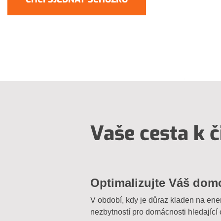
Vaše cesta k č
Optimalizujte Váš domo
V období, kdy je důraz kladen na energ
nezbytností pro domácnosti hledající