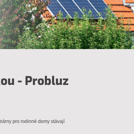
kou - Probluz
ktrárny pro rodinné domy stávají