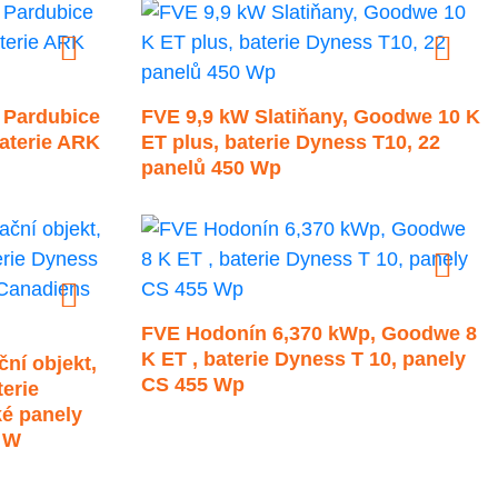
a Pardubice
FVE 9,9 kW Slatiňany, Goodwe 10 K
baterie ARK
ET plus, baterie Dyness T10, 22
panelů 450 Wp
FVE Hodonín 6,370 kWp, Goodwe 8
K ET , baterie Dyness T 10, panely
ní objekt,
CS 455 Wp
erie
ké panely
 W