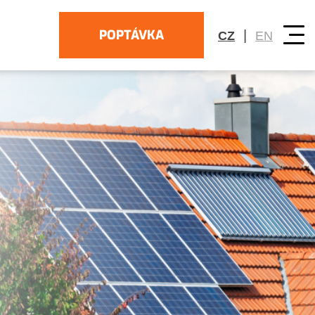
POPTÁVKA
|
CZ
EN