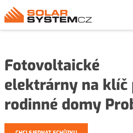
Fotovoltaické
elektrárny na klíč
rodinné domy Pro
CHCI SJEDNAT SCHŮZKU