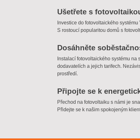
Ušetřete s fotovoltaik
Investice do fotovoltaického systému 
S rostoucí popularitou domů s fotovo
Dosáhněte soběstačnos
Instalací fotovoltaického systému na 
dodavatelích a jejich tarifech. Nezávi
prostředí.
Připojte se k energetic
Přechod na fotovoltaiku s námi je s
Přidejte se k našim spokojeným klien