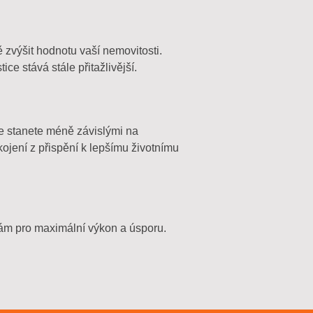
 zvýšit hodnotu vaší nemovitosti.
tice stává stále přitažlivější.
se stanete méně závislými na
kojení z přispění k lepšímu životnímu
bám pro maximální výkon a úsporu.