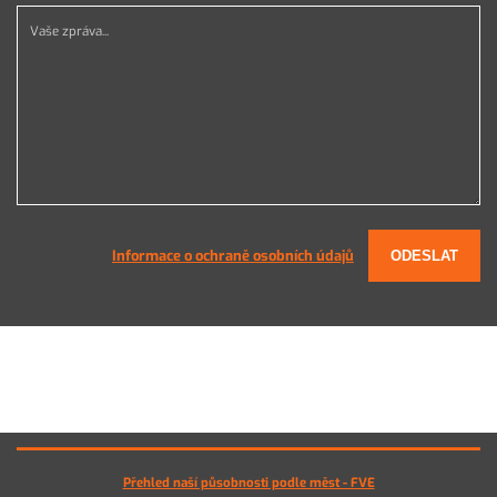
Vaše zpráva...
Informace o ochraně osobních údajů
ODESLAT
Přehled naší působnosti podle měst - FVE