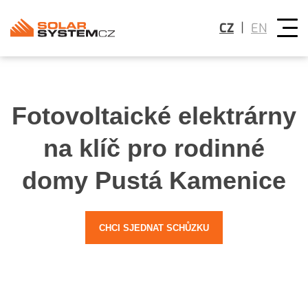
|
CZ
EN
Fotovoltaické elektrárny
na klíč pro rodinné
domy Pustá Kamenice
CHCI SJEDNAT SCHŮZKU