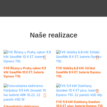
Naše realizace
FVE Říčany u Prahy výkon 9,9
FVE Holičky 6,8 kW, Střídač
kW, GoodWe 10 K ET, baterie
GoodWe 8 K ET, baterie Dyness
Dyness T10,
T10,
FVE 9,9 kW Slatiňany, Goodwe
10 K ET plus, baterie Dyness T10,
Fotovoltaická elektrárna