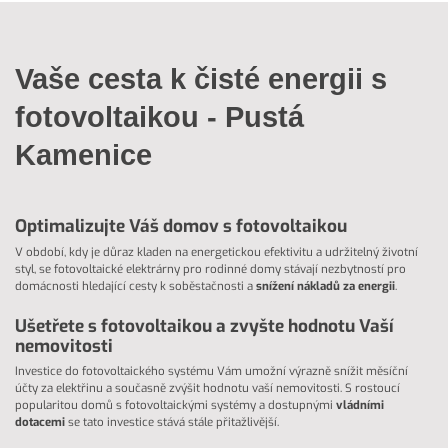
Vaše cesta k čisté energii s
fotovoltaikou - Pustá
Kamenice
Optimalizujte Váš domov s fotovoltaikou
V období, kdy je důraz kladen na energetickou efektivitu a udržitelný životní
styl, se fotovoltaické elektrárny pro rodinné domy stávají nezbytností pro
domácnosti hledající cesty k soběstačnosti a
snížení nákladů za energii
.
Ušetřete s fotovoltaikou a zvyšte hodnotu Vaší
nemovitosti
Investice do fotovoltaického systému Vám umožní výrazně snížit měsíční
účty za elektřinu a současně zvýšit hodnotu vaší nemovitosti. S rostoucí
popularitou domů s fotovoltaickými systémy a dostupnými
vládními
dotacemi
se tato investice stává stále přitažlivější.