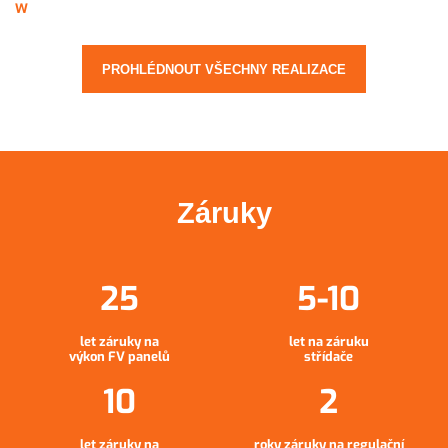
W
PROHLÉDNOUT VŠECHNY REALIZACE
Záruky
let záruky na
let na záruku
výkon FV panelů
střídače
let záruky na
roky záruky na regulační