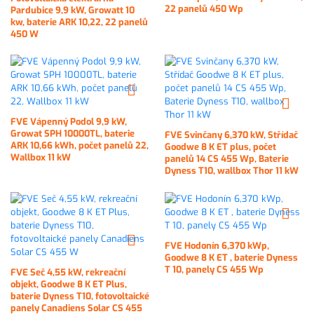
22 panelů 450 Wp
Pardubice 9,9 kW, Growatt 10
kw, baterie ARK 10,22, 22 panelů
450 W
FVE Vápenný Podol 9,9 kW,
Growat SPH 10000TL, baterie
FVE Svinčany 6,370 kW, Střídač
ARK 10,66 kWh, počet panelů 22,
Goodwe 8 K ET plus, počet
Wallbox 11 kW
panelů 14 CS 455 Wp, Baterie
Dyness T10, wallbox Thor 11 kW
FVE Hodonín 6,370 kWp,
Goodwe 8 K ET , baterie Dyness
T 10, panely CS 455 Wp
FVE Seč 4,55 kW, rekreační
objekt, Goodwe 8 K ET Plus,
baterie Dyness T10, fotovoltaické
panely Canadiens Solar CS 455