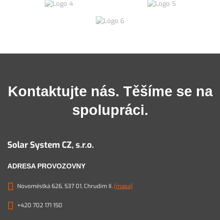
Kontaktujte nás. Těšíme se na
spolupráci.
Solar System CZ, s.r.o.
ADRESA PROVOZOVNY
Novoměstká 626, 537 01, Chrudim II.
(mapa)
+420 702 171 150