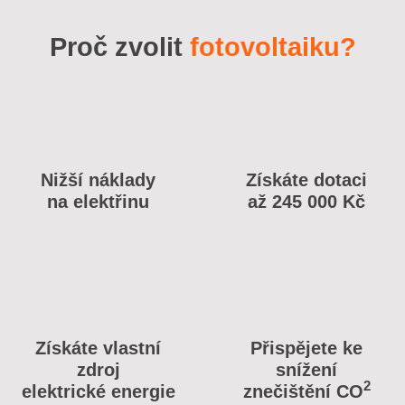
Proč zvolit
fotovoltaiku?
Nižší náklady
Získáte dotaci
na elektřinu
až 245 000 Kč
Získáte vlastní
Přispějete ke
zdroj
snížení
2
elektrické energie
znečištění CO