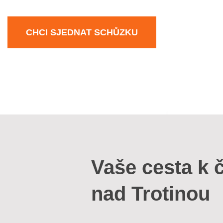
CHCI SJEDNAT SCHŮZKU
Vaše cesta k č
nad Trotinou