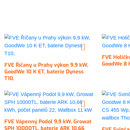
FVE Holičky
GoodWe 8 K
FVE Říčany u Prahy výkon 9,9 kW,
GoodWe 10 K ET, baterie Dyness
T10,
FVE Vápenný Podol 9,9 kW, Growat
SPH 10000TL, baterie ARK 10,66
FVE Svinča