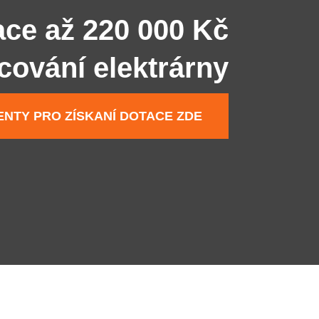
ace až 220 000 Kč
ncování elektrárny
NTY PRO ZÍSKANÍ DOTACE ZDE