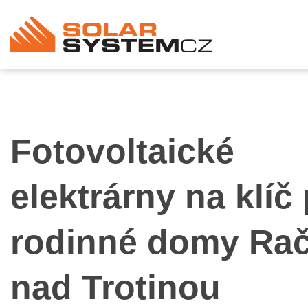
Fotovoltaické
elektrárny na klíč
rodinné domy Rač
nad Trotinou