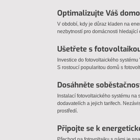
Optimalizujte Váš domo
V období, kdy je důraz kladen na energ
nezbytností pro domácnosti hledající
Ušetřete s fotovoltaiko
Investice do fotovoltaického systému 
S rostoucí popularitou domů s fotovo
Dosáhněte soběstačnost
Instalací fotovoltaického systému na 
dodavatelích a jejich tarifech. Nezávi
prostředí.
Připojte se k energetick
Přechod na fotovoltaiku s námi je s