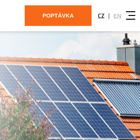
CZ
|
POPTÁVKA
EN