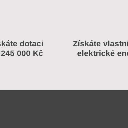
skáte dotaci
Získáte vlastn
 245 000 Kč
elektrické en