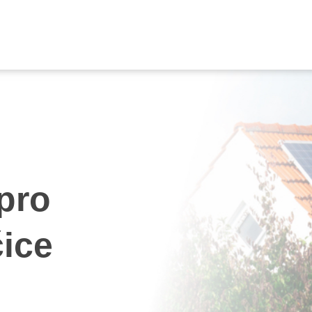
 pro
ice