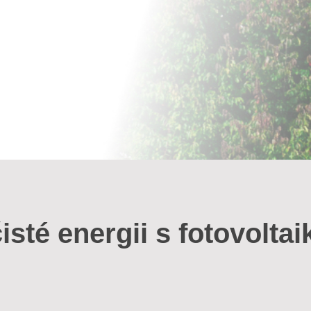
isté energii s fotovoltai