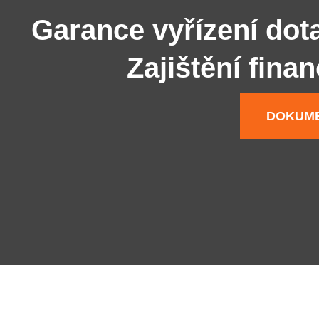
Garance vyřízení dot
Zajištění fina
DOKUME