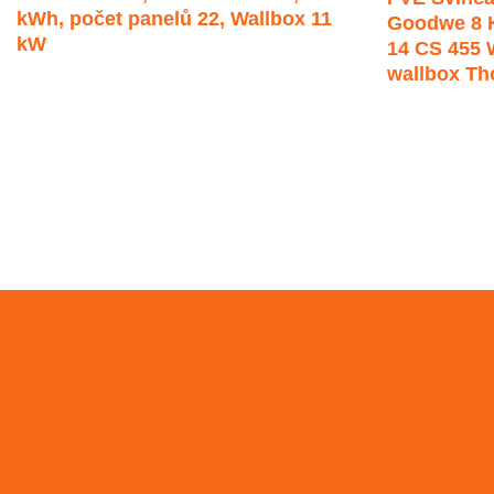
kWh, počet panelů 22, Wallbox 11
Goodwe 8 K
kW
14 CS 455 
wallbox Th