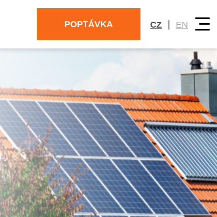
|
POPTÁVKA
CZ
EN