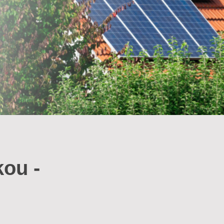
kou -