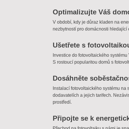
Optimalizujte Váš domo
V období, kdy je důraz kladen na energ
nezbytností pro domácnosti hledající
Ušetřete s fotovoltaik
Investice do fotovoltaického systému 
S rostoucí popularitou domů s fotovo
Dosáhněte soběstačnos
Instalací fotovoltaického systému na 
dodavatelích a jejich tarifech. Nezávi
prostředí.
Připojte se k energetic
Přechod na fotovoltaiku s námi je s