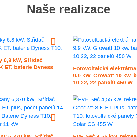
Naše realizace
 6,8 kW, Střídač
 ET, baterie Dyness
Fotovoltaická elektrárn
9,9 kW, Growatt 10 kw, 
10,22, 22 panelů 450 W
ny 6,370 kW, Střídač
FVE Seč 4,55 kW, rekreač