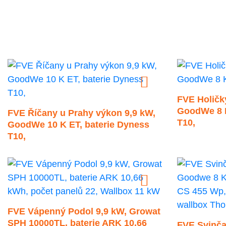
FVE Holičky
GoodWe 8 K
FVE Říčany u Prahy výkon 9,9 kW,
T10,
GoodWe 10 K ET, baterie Dyness
T10,
FVE Vápenný Podol 9,9 kW, Growat
SPH 10000TL, baterie ARK 10,66
FVE Svinča