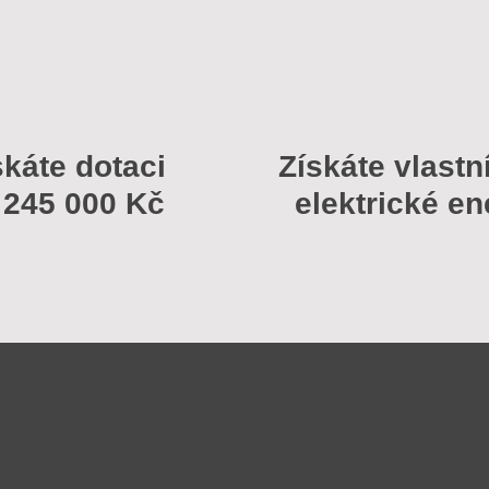
skáte dotaci
Získáte vlastn
 245 000 Kč
elektrické en