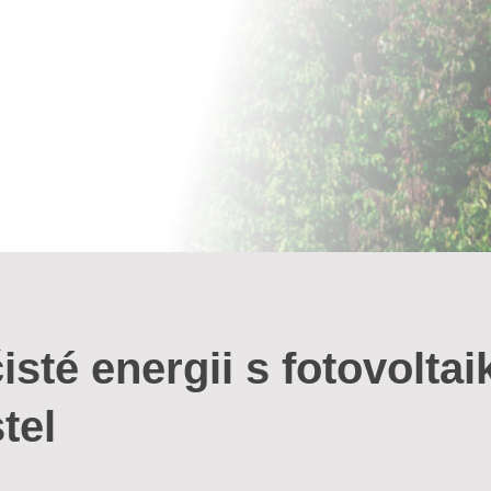
isté energii s fotovoltai
tel