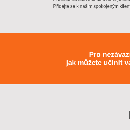
Přidejte se k našim spokojeným klien
Pro nezávaz
jak můžete učinit 