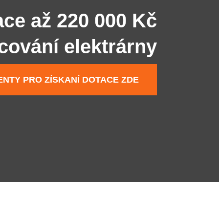
ace až 220 000 Kč
ncování elektrárny
NTY PRO ZÍSKANÍ DOTACE ZDE