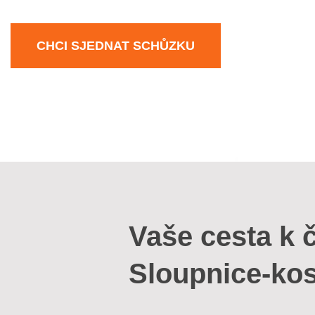
CHCI SJEDNAT SCHŮZKU
Vaše cesta k č
Sloupnice-kos