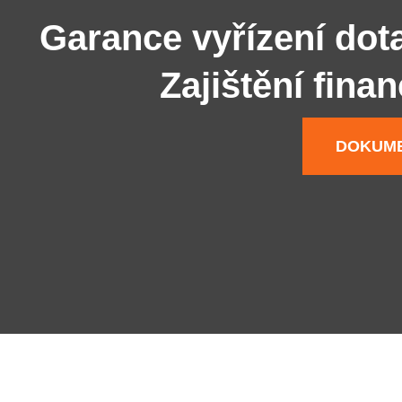
Garance vyřízení dot
Zajištění fina
DOKUME