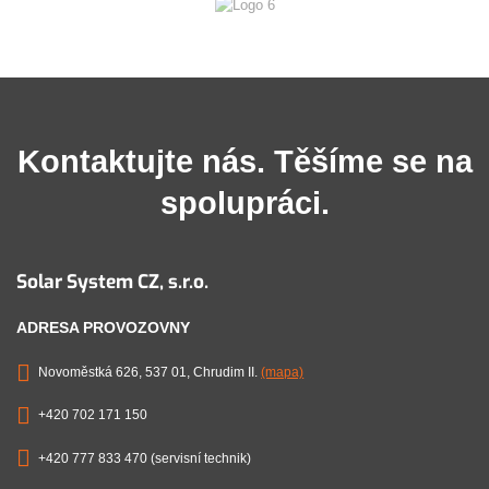
Kontaktujte nás. Těšíme se na
spolupráci.
Solar System CZ, s.r.o.
ADRESA PROVOZOVNY
Novoměstká 626, 537 01, Chrudim II.
(mapa)
+420 702 171 150
+420 777 833 470 (servisní technik)