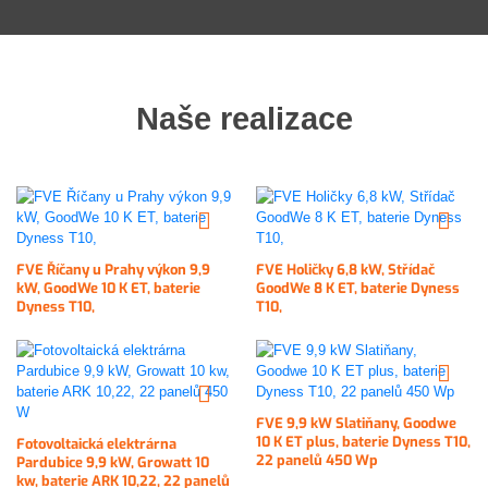
Naše realizace
FVE Říčany u Prahy výkon 9,9
FVE Holičky 6,8 kW, Střídač
kW, GoodWe 10 K ET, baterie
GoodWe 8 K ET, baterie Dyness
Dyness T10,
T10,
FVE 9,9 kW Slatiňany, Goodwe
10 K ET plus, baterie Dyness T10,
Fotovoltaická elektrárna
22 panelů 450 Wp
Pardubice 9,9 kW, Growatt 10
kw, baterie ARK 10,22, 22 panelů