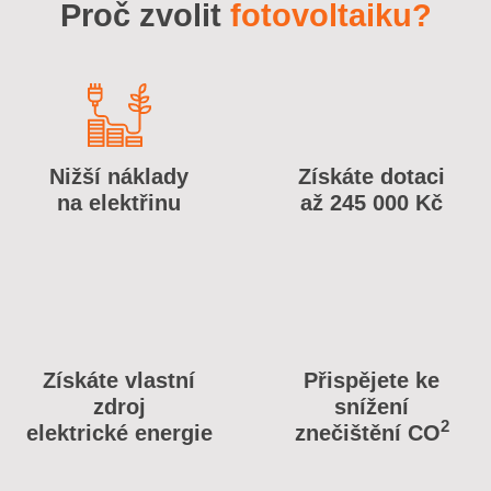
Proč zvolit
fotovoltaiku?
Nižší náklady
Získáte dotaci
na elektřinu
až 245 000 Kč
Získáte vlastní
Přispějete ke
zdroj
snížení
2
elektrické energie
znečištění CO