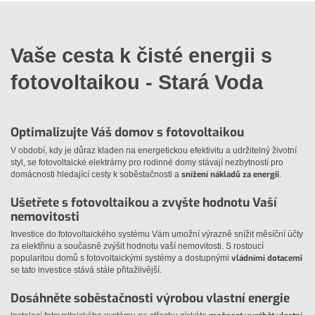
Vaše cesta k čisté energii s
fotovoltaikou - Stará Voda
Optimalizujte Váš domov s fotovoltaikou
V období, kdy je důraz kladen na energetickou efektivitu a udržitelný životní
styl, se fotovoltaické elektrárny pro rodinné domy stávají nezbytností pro
snížení nákladů za energii
domácnosti hledající cesty k soběstačnosti a
.
Ušetřete s fotovoltaikou a zvyšte hodnotu Vaší
nemovitosti
Investice do fotovoltaického systému Vám umožní výrazně snížit měsíční účty
za elektřinu a současně zvýšit hodnotu vaší nemovitosti. S rostoucí
vládními dotacemi
popularitou domů s fotovoltaickými systémy a dostupnými
se tato investice stává stále přitažlivější.
Dosáhněte soběstačnosti výrobou vlastní energie