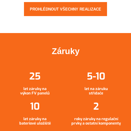
PROHLÉDNOUT VŠECHNY REALIZACE
Záruky
let záruky na
let na záruku
výkon FV panelů
střídače
let záruky na
roky záruky na regulační
bateriové uložiště
prvky a ostatní komponenty