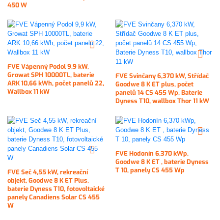
450 W
FVE Vápenný Podol 9,9 kW,
Growat SPH 10000TL, baterie
FVE Svinčany 6,370 kW, Střídač
ARK 10,66 kWh, počet panelů 22,
Goodwe 8 K ET plus, počet
Wallbox 11 kW
panelů 14 CS 455 Wp, Baterie
Dyness T10, wallbox Thor 11 kW
FVE Hodonín 6,370 kWp,
Goodwe 8 K ET , baterie Dyness
T 10, panely CS 455 Wp
FVE Seč 4,55 kW, rekreační
objekt, Goodwe 8 K ET Plus,
baterie Dyness T10, fotovoltaické
panely Canadiens Solar CS 455
W