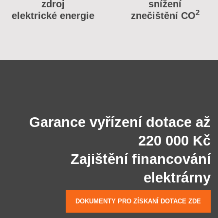
zdroj
snížení
2
elektrické energie
znečištění CO
Garance vyřízení dotace až
220 000 Kč
Zajištění financování
elektrárny
DOKUMENTY PRO ZÍSKANÍ DOTACE ZDE