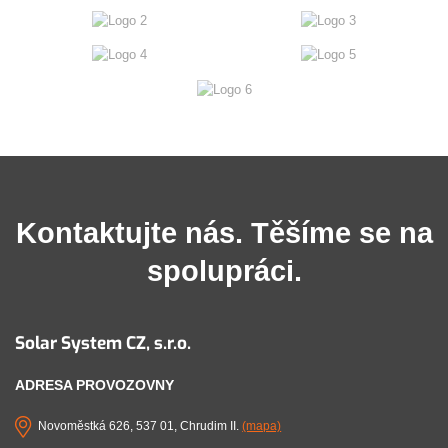
Kontaktujte nás. Těšíme se na
spolupráci.
Solar System CZ, s.r.o.
ADRESA PROVOZOVNY
Novoměstká 626, 537 01, Chrudim II.
(mapa)