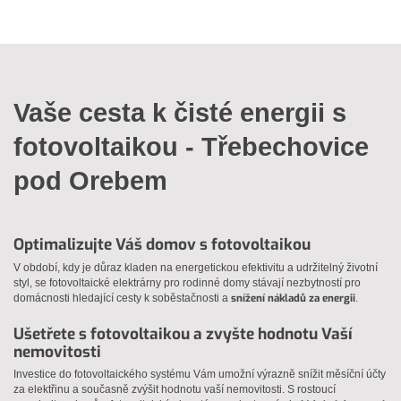
Vaše cesta k čisté energii s
fotovoltaikou - Třebechovice
pod Orebem
Optimalizujte Váš domov s fotovoltaikou
V období, kdy je důraz kladen na energetickou efektivitu a udržitelný životní
styl, se fotovoltaické elektrárny pro rodinné domy stávají nezbytností pro
snížení nákladů za energii
domácnosti hledající cesty k soběstačnosti a
.
Ušetřete s fotovoltaikou a zvyšte hodnotu Vaší
nemovitosti
Investice do fotovoltaického systému Vám umožní výrazně snížit měsíční účty
za elektřinu a současně zvýšit hodnotu vaší nemovitosti. S rostoucí