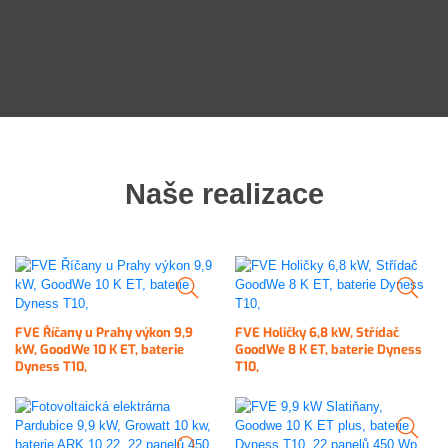
Naše realizace
FVE Říčany u Prahy výkon 9,9
FVE Holičky 6,8 kW, Střídač
kW, GoodWe 10 K ET, baterie
GoodWe 8 K ET, baterie Dyness
Dyness T10,
T10,