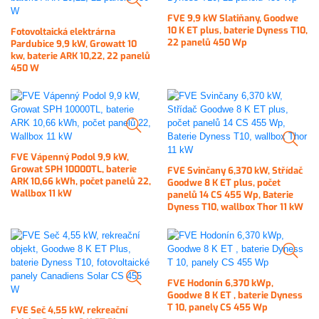
FVE 9,9 kW Slatiňany, Goodwe
10 K ET plus, baterie Dyness T10,
Fotovoltaická elektrárna
22 panelů 450 Wp
Pardubice 9,9 kW, Growatt 10
kw, baterie ARK 10,22, 22 panelů
450 W
FVE Vápenný Podol 9,9 kW,
Growat SPH 10000TL, baterie
FVE Svinčany 6,370 kW, Střídač
ARK 10,66 kWh, počet panelů 22,
Goodwe 8 K ET plus, počet
Wallbox 11 kW
panelů 14 CS 455 Wp, Baterie
Dyness T10, wallbox Thor 11 kW
FVE Hodonín 6,370 kWp,
Goodwe 8 K ET , baterie Dyness
T 10, panely CS 455 Wp
FVE Seč 4,55 kW, rekreační