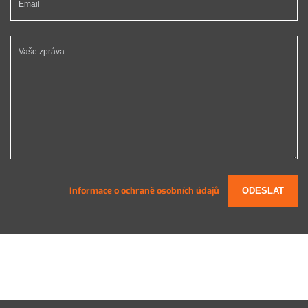
Vaše zpráva...
Informace o ochraně osobních údajů
ODESLAT