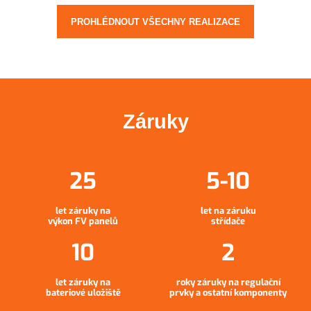
PROHLÉDNOUT VŠECHNY REALIZACE
Záruky
let záruky na
let na záruku
výkon FV panelů
střídače
let záruky na
roky záruky na regulační
bateriové uložiště
prvky a ostatní komponenty