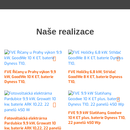
Naše realizace
FVE Říčany u Prahy výkon 9,9
FVE Holičky 6,8 kW, Střídač
kW, GoodWe 10 K ET, baterie
GoodWe 8 K ET, baterie Dyness
Dyness T10,
T10,
FVE 9,9 kW Slatiňany, Goodwe
10 K ET plus, baterie Dyness T10,
Fotovoltaická elektrárna
22 panelů 450 Wp
Pardubice 9,9 kW, Growatt 10
kw, baterie ARK 10,22, 22 panelů