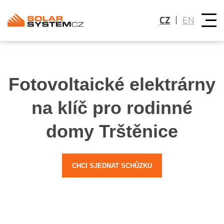
|
CZ
EN
Fotovoltaické elektrárny
na klíč pro rodinné
domy Trštěnice
CHCI SJEDNAT SCHŮZKU