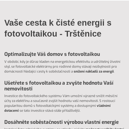
Vaše cesta k čisté energii s
fotovoltaikou - Trštěnice
Optimalizujte Váš domov s fotovoltaikou
V období, kdy je důraz kladen na energetickou efektivitu a udržitelný životní
styl, se fotovoltaické elektrárny pro rodinné domy stávají nezbytností pro
domácnosti hledající cesty k soběstačnosti a
snížení nákladů za energii
.
Ušetřete s fotovoltaikou a zvyšte hodnotu Vaší
nemovitosti
Investice do fotovoltaického systému Vám umožní výrazně snížit měsíční
účty za elektřinu a současně zvýšit hodnotu vaší nemovitosti. S rostoucí
popularitou domů s fotovoltaickými systémy a dostupnými
vládními
dotacemi
se tato investice stává stále přitažlivější.
Dosáhněte soběstačnosti výrobou vlastní energie