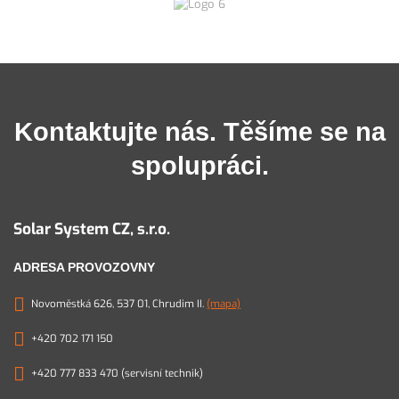
Kontaktujte nás. Těšíme se na
spolupráci.
Solar System CZ, s.r.o.
ADRESA PROVOZOVNY
Novoměstká 626, 537 01, Chrudim II.
(mapa)
+420 702 171 150
+420 777 833 470 (servisní technik)