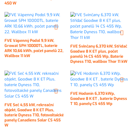
450 W
FVE Vápenný Podol 9,9 kW,
Growat SPH 10000TL, baterie
FVE Svinčany 6,370 kW, Střídač
ARK 10,66 kWh, počet panelů 22,
Goodwe 8 K ET plus, počet
Wallbox 11 kW
panelů 14 CS 455 Wp, Baterie
Dyness T10, wallbox Thor 11 kW
FVE Hodonín 6,370 kWp,
Goodwe 8 K ET , baterie Dyness
T 10, panely CS 455 Wp
FVE Seč 4,55 kW, rekreační
objekt, Goodwe 8 K ET Plus,
baterie Dyness T10, fotovoltaické
panely Canadiens Solar CS 455
W