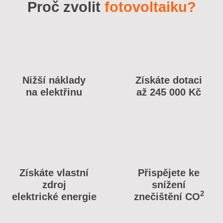
Proč zvolit
fotovoltaiku?
Nižší náklady
Získáte dotaci
na elektřinu
až 245 000 Kč
Získáte vlastní
Přispějete ke
zdroj
snížení
2
elektrické energie
znečištění CO