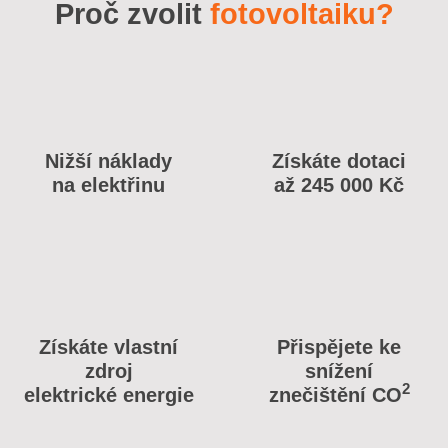
Proč zvolit
fotovoltaiku?
Nižší náklady
Získáte dotaci
na elektřinu
až 245 000 Kč
Získáte vlastní
Přispějete ke
zdroj
snížení
2
elektrické energie
znečištění CO