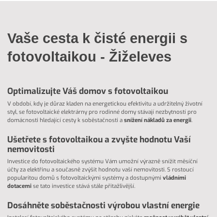
Vaše cesta k čisté energii s
fotovoltaikou - Žiželeves
Optimalizujte Váš domov s fotovoltaikou
V období, kdy je důraz kladen na energetickou efektivitu a udržitelný životní
styl, se fotovoltaické elektrárny pro rodinné domy stávají nezbytností pro
domácnosti hledající cesty k soběstačnosti a
snížení nákladů za energii
.
Ušetřete s fotovoltaikou a zvyšte hodnotu Vaší
nemovitosti
Investice do fotovoltaického systému Vám umožní výrazně snížit měsíční
účty za elektřinu a současně zvýšit hodnotu vaší nemovitosti. S rostoucí
popularitou domů s fotovoltaickými systémy a dostupnými
vládními
dotacemi
se tato investice stává stále přitažlivější.
Dosáhněte soběstačnosti výrobou vlastní energie