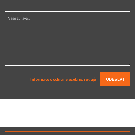
Vaše zpráva...
Informace o ochraně osobních údajů
ODESLAT