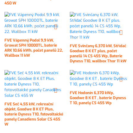
450 W
FVE Vápenný Podol 9,9 kW,
Growat SPH 10000TL, baterie
FVE Svinčany 6,370 kW, Střídač
ARK 10,66 kWh, počet panelů 22,
Goodwe 8 K ET plus, počet
Wallbox 11 kW
panelů 14 CS 455 Wp, Baterie
Dyness T10, wallbox Thor 11 kW
FVE Hodonín 6,370 kWp,
Goodwe 8 K ET , baterie Dyness
T 10, panely CS 455 Wp
FVE Seč 4,55 kW, rekreační
objekt, Goodwe 8 K ET Plus,
baterie Dyness T10, fotovoltaické
panely Canadiens Solar CS 455
W