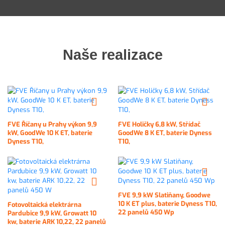
Naše realizace
FVE Říčany u Prahy výkon 9,9
FVE Holičky 6,8 kW, Střídač
kW, GoodWe 10 K ET, baterie
GoodWe 8 K ET, baterie Dyness
Dyness T10,
T10,
FVE 9,9 kW Slatiňany, Goodwe
10 K ET plus, baterie Dyness T10,
Fotovoltaická elektrárna
22 panelů 450 Wp
Pardubice 9,9 kW, Growatt 10
kw, baterie ARK 10,22, 22 panelů