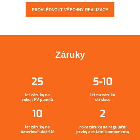
PROHLÉDNOUT VŠECHNY REALIZACE
Záruky
let záruky na
let na záruku
výkon FV panelů
střídače
let záruky na
roky záruky na regulační
bateriové uložiště
prvky a ostatní komponenty