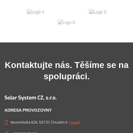
Kontaktujte nás. Těšíme se na
spolupráci.
Solar System CZ, s.r.o.
ADRESA PROVOZOVNY
Novoměstká 626, 537 01, Chrudim II.
(mapa)