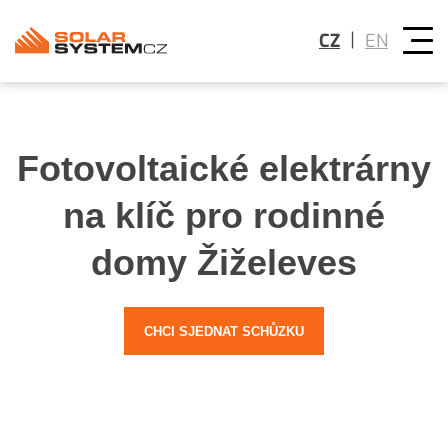
|
CZ
EN
Fotovoltaické elektrárny
na klíč pro rodinné
domy Žiželeves
CHCI SJEDNAT SCHŮZKU